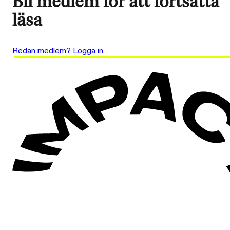
Bli medlem för att fortsätta
läsa
Redan medlem? Logga in