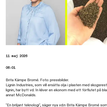
11 maj 2026
06:01
Brita Kämpe Bromé. Foto: pressbilder.
Lignin Industries, som vill ersätta olja i plasten med skogsres
lignin, har bytt vd. In kliver en ekonom med ett förflutet på bl
annat McDonalds.
"En briljant teknologi", säger nya vd:n Brita Kämpe Bromé so