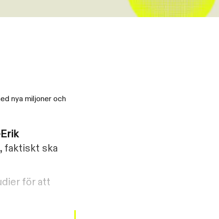
ed nya miljoner och
-Erik
 faktiskt ska
ier för att