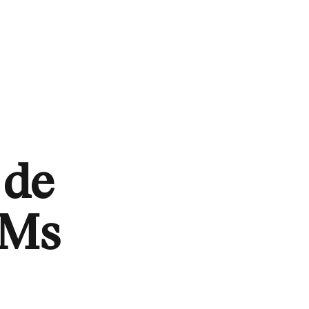
 de
&Ms