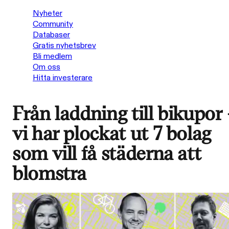
Nyheter
Community
Databaser
Gratis nyhetsbrev
Bli medlem
Om oss
Hitta investerare
Från laddning till bikupor
vi har plockat ut 7 bolag
som vill få städerna att
blomstra