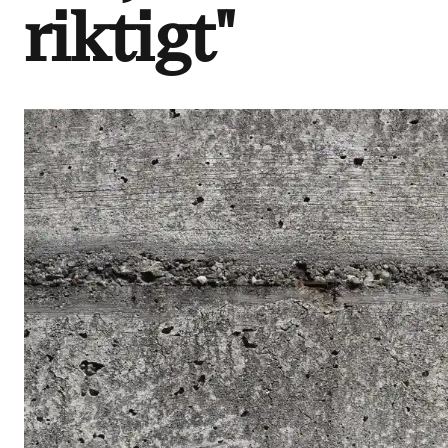
riktigt"