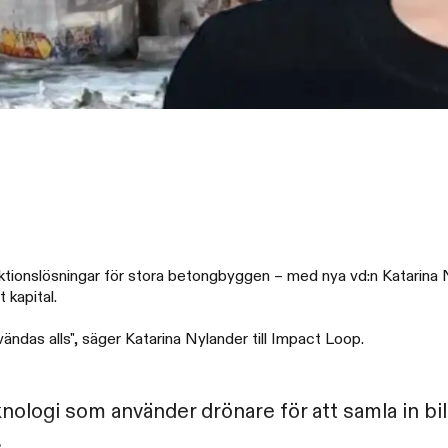
spektionslösningar för stora betongbyggen – med nya vd:n Katarina 
 kapital.
ndas alls", säger Katarina Nylander till Impact Loop.
nologi som använder drönare för att samla in b
.