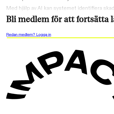
Med hjälp av AI kan systemet identifiera ska
Bli medlem för att fortsätta 
Redan medlem? Logga in