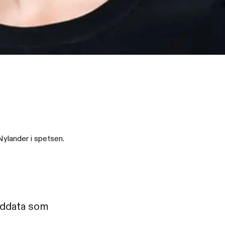
Nylander i spetsen.
ilddata som