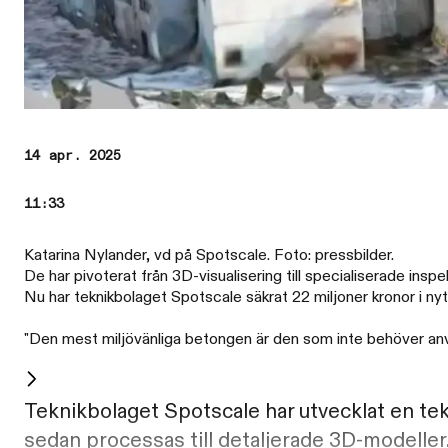
14 apr. 2025
11:33
Katarina Nylander, vd på Spotscale. Foto: pressbilder.
De har pivoterat från 3D-visualisering till specialiserade in
Nu har teknikbolaget Spotscale säkrat 22 miljoner kronor i nytt
"Den mest miljövänliga betongen är den som inte behöver anvä
Teknikbolaget Spotscale har utvecklat en tek
sedan processas till detaljerade 3D-modeller