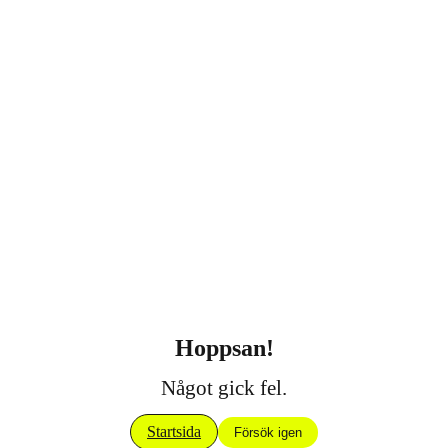
Hoppsan!
Något gick fel.
Startsida
Försök igen