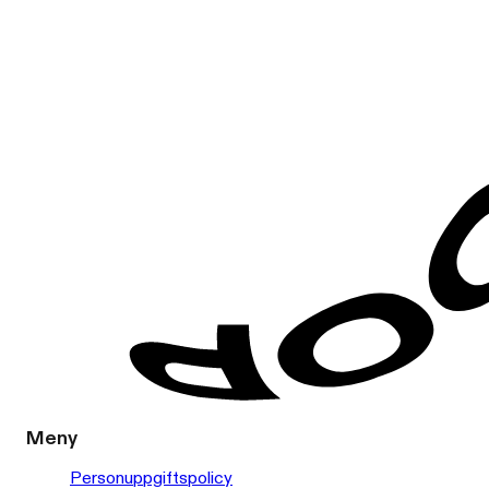
Meny
Personuppgiftspolicy