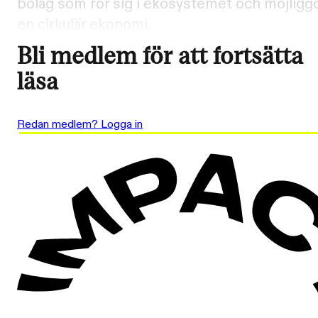
bolag som rör sig i ekosystemet och möjligg
en cirkulär ekonomi.
Bli medlem för att fortsätta
läsa
Redan medlem? Logga in