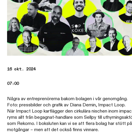
16 okt. 2024
07:00
Några av entreprenörerna bakom bolagen i vår genomgång.
Foto: pressbilder och grafik av Diana Demin, Impact Loop.
När Impact Loop kartlägger den cirkulära nischen inom impac
ryms allt från begagnat-handlare som Sellpy till uthyrningsakt
som Rekomo. I boksluten kan vi se att flera bolag har stött på
motgångar – men att det också finns vinnare.