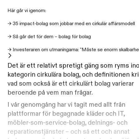
Här går vi igenom:
→ 35 impact-bolag som jobbar med en cirkulär affärsmodell
→ Så går det för dem – bolag för bolag
→ Investeraren om utmaningarna: "Måste se enorm skalbarhe
Det är ett relativt spretigt gäng som ryms i
kategorin cirkulära bolag, och definitionen kr
vad som också är ett cirkulärt bolag varierar
beroende på vem man frågar.
I vår genomgång har vi tagit med allt från
plattformar för begagnade kläder och IT,
möbler-som-service-bolag, delnings- och
reparationstjänster – och så ett och annat