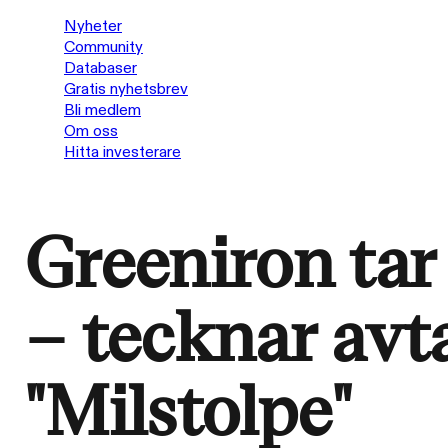
Nyheter
Community
Databaser
Gratis nyhetsbrev
Bli medlem
Om oss
Hitta investerare
Greeniron tar s
– tecknar avt
"Milstolpe"