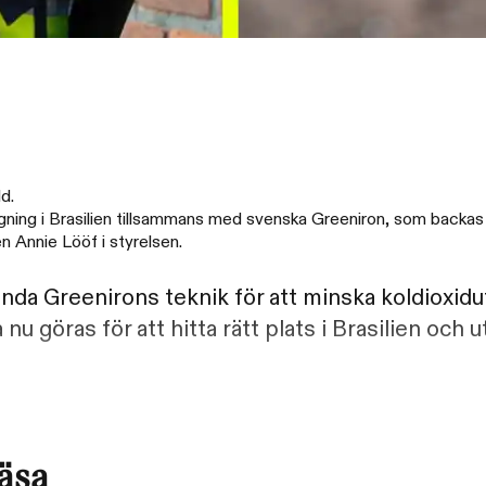
d.
äggning i Brasilien tillsammans med svenska Greeniron, som backa
 Annie Lööf i styrelsen.
nda Greenirons teknik för att minska koldioxidu
 göras för att hitta rätt plats i Brasilien och 
läsa