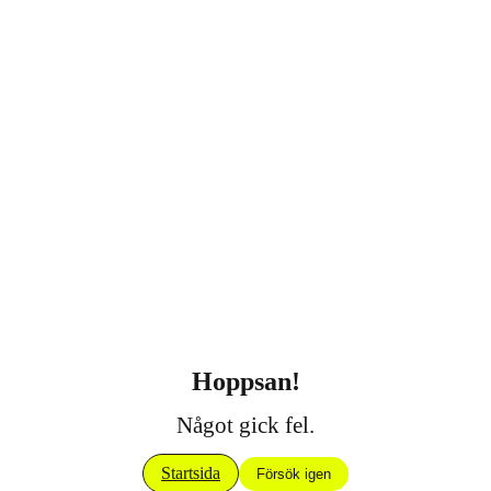
Hoppsan!
Något gick fel.
Startsida
Försök igen