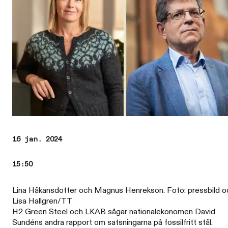
16 jan. 2024
15:50
Lina Håkansdotter och Magnus Henrekson. Foto: pressbild o
Lisa Hallgren/TT
H2 Green Steel och LKAB sågar nationalekonomen David
Sundéns andra rapport om satsningarna på fossilfritt stål.