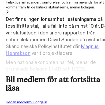
Felaktiga antaganden, jämförelser och siffror används för att
komma fram till de kritiska slutsatserna, menar bolagen.
Det finns ingen lönsamhet i satsningarna på
fossilfritts stål, i alla fall inte på minst 10 år. 
var slutsatsen i den andra rapporten från
nationalekonomen David Sundén på nystarta
Skandinaviska Policyinstitutet där
Magnus
Henrekson
varit projektledare.
Men nationalekonomen har fel, menar de
granskade bolagen LKAB och H2GS.
Bli medlem för att fortsätta
läsa
Redan medlem? Logga in