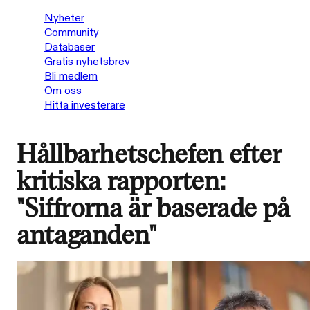
Nyheter
Community
Databaser
Gratis nyhetsbrev
Bli medlem
Om oss
Hitta investerare
Hållbarhetschefen efter
kritiska rapporten:
"Siffrorna är baserade på
antaganden"