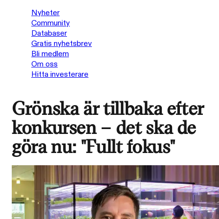
Nyheter
Community
Databaser
Gratis nyhetsbrev
Bli medlem
Om oss
Hitta investerare
Grönska är tillbaka efter
konkursen – det ska de
göra nu: "Fullt fokus"