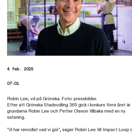
4 feb. 2025
07:01
Robin Lee, vd på Grönska. Foto: pressbilder.
Efter att Grönska Stadsodling 365 gick i konkurs förra året är
grundarna Robin Lee och Petter Olsson tillbaka med en ny
satsning.
"Vi har renodlat vad vi gör", säger Robin Lee till Impact Loop 