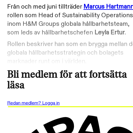
Från och med juni tillträder
Marcus Hartman
rollen som Head of Sustainability Operations
inom H&M Groups globala hållbarhetsteam,
som leds av hållbarhetschefen
Leyla Ertur
.
Rollen beskriver han som en brygga mellan 
globala hållbarhetsstrategin och bolagets
marknader runt om i världen.
Bli medlem för att fortsätta
läsa
Redan medlem? Logga in