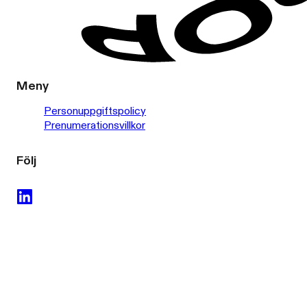
Meny
Personuppgiftspolicy
Prenumerationsvillkor
Följ