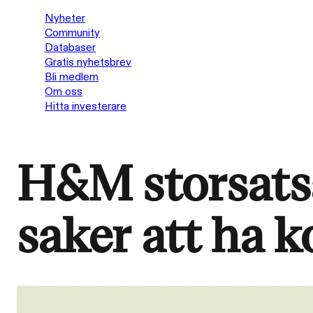
Nyheter
Community
Databaser
Gratis nyhetsbrev
Bli medlem
Om oss
Hitta investerare
H&M storsatsa
saker att ha k