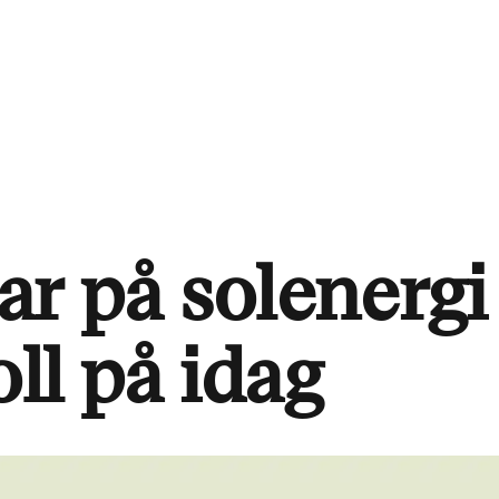
r på solenergi
oll på idag