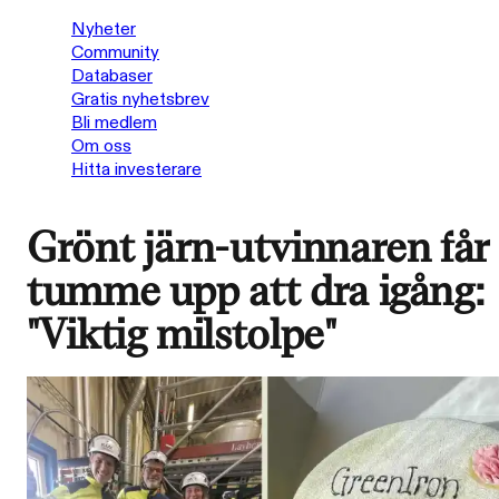
Nyheter
Community
Databaser
Gratis nyhetsbrev
Bli medlem
Om oss
Hitta investerare
Grönt järn-utvinnaren får
tumme upp att dra igång:
"Viktig milstolpe"