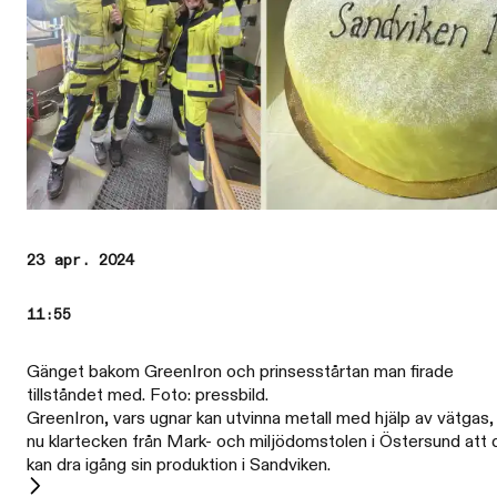
23 apr. 2024
11:55
Gänget bakom GreenIron och prinsesstårtan man firade
tillståndet med. Foto: pressbild.
GreenIron, vars ugnar kan utvinna metall med hjälp av vätgas, 
nu klartecken från Mark- och miljödomstolen i Östersund att 
kan dra igång sin produktion i Sandviken.