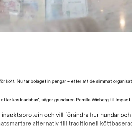
 för kött. Nu tar bolaget in pengar – efter att de slimmat organisat
efter kostnadsbas", säger grundaren Pernilla Winberg till Impact
insektsprotein och vill förändra hur hundar och k
tsmartare alternativ till traditionell köttbasera