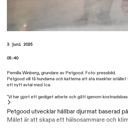
3 juni 2025
05:40
Pernilla Winberg, grundare av Petgood. Foto: pressbild.
Petgood vill få hundarna och katterna att äta insekter istället
ett nytt avtal med Ica.
"Vi har gjort ett gediget arbete och gått igenom kostnadsbas 
Petgood utvecklar hållbar djurmat baserad på 
Målet är att skapa ett hälsosammare och klima