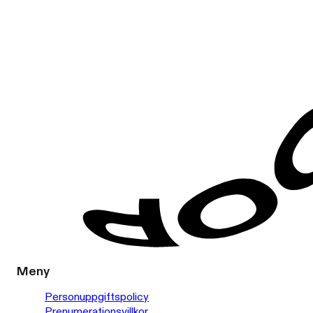
Meny
Personuppgiftspolicy
Prenumerationsvillkor