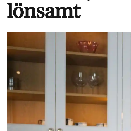
lönsamt