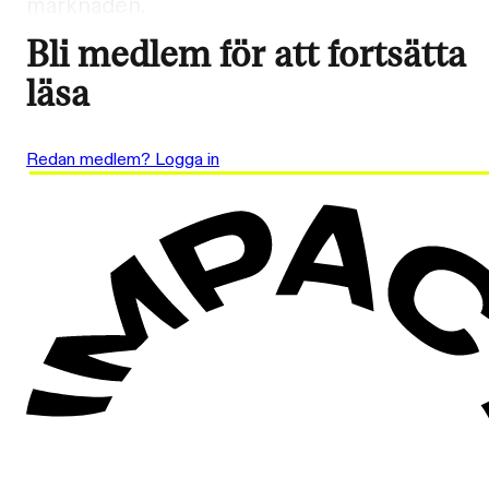
marknaden.
Bli medlem för att fortsätta
läsa
Redan medlem? Logga in