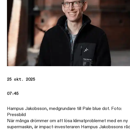
25 okt. 2025
07:45
Hampus Jakobsson, medgrundare till Pale blue dot. Foto:
Pressbild
När många drömmer om att lösa klimatproblemet med en ny
supermaskin, är impact-investeraren Hampus Jakobssons råd t