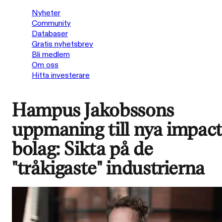
Nyheter
Community
Databaser
Gratis nyhetsbrev
Bli medlem
Om oss
Hitta investerare
Hampus Jakobssons
uppmaning till nya impact
bolag: Sikta på de
"tråkigaste" industrierna