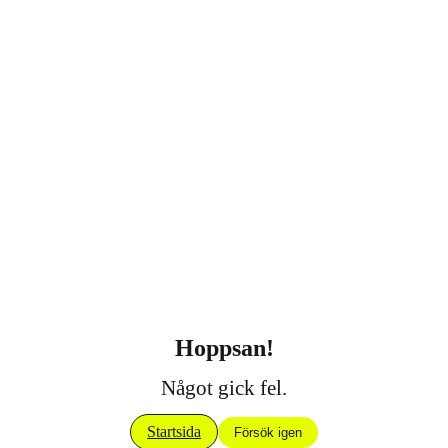
Hoppsan!
Något gick fel.
Startsida
Försök igen