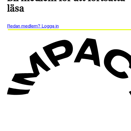
läsa
Redan medlem? Logga in