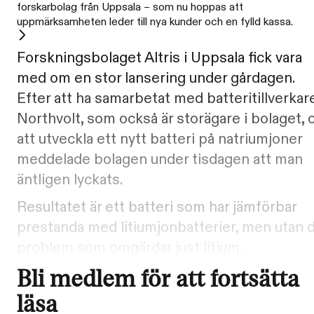
forskarbolag från Uppsala – som nu hoppas att
uppmärksamheten leder till nya kunder och en fylld kassa.
Forskningsbolaget Altris i Uppsala fick vara
med om en stor lansering under gårdagen.
Efter att ha samarbetat med batteritillverkar
Northvolt, som också är storägare i bolaget,
att utveckla ett nytt batteri på natriumjoner
meddelade bolagen under tisdagen att man
äntligen lyckats.
Resultatet är ett batteri som har jämförbar
prestanda med litiumjonbatterier, men utan 
problem som omgärdar just litium.
Bli medlem för att fortsätta
läsa