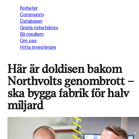
Nyheter
Community
Databaser
Gratis nyhetsbrev
Bli medlem
Om oss
Hitta investerare
Här är doldisen bakom
Northvolts genombrott –
ska bygga fabrik för halv
miljard