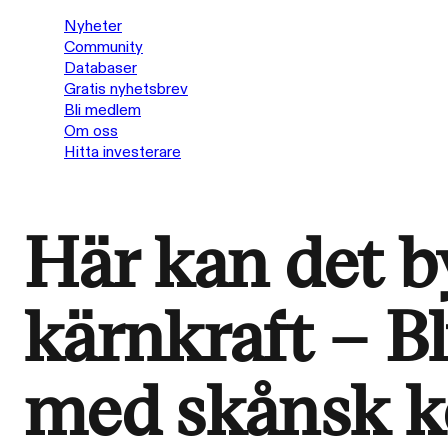
Nyheter
Community
Databaser
Gratis nyhetsbrev
Bli medlem
Om oss
Hitta investerare
Här kan det b
kärnkraft – Bl
med skånsk