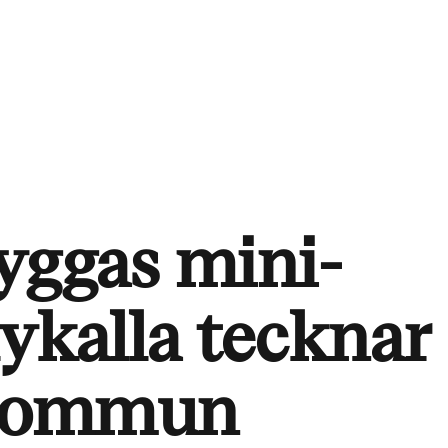
yggas mini-
ykalla tecknar 
 kommun