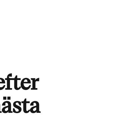
efter
nästa