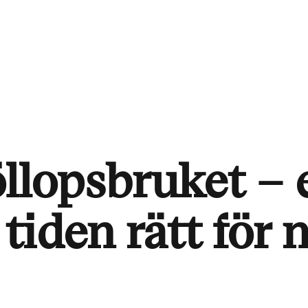
llopsbruket – 
 tiden rätt för 