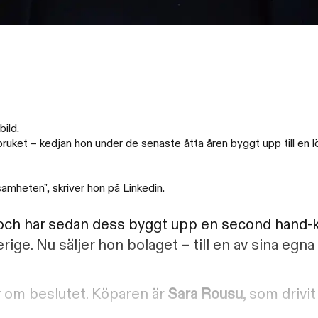
ild.
sbruket – kedjan hon under de senaste åtta åren byggt upp till e
samheten", skriver hon på Linkedin.
ch har sedan dess byggt upp en second hand-k
ige. Nu säljer hon bolaget – till en av sina egna
r om beslutet. Köparen är
Sara Rousu
, som drivit