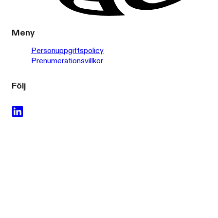
Meny
Personuppgiftspolicy
Prenumerationsvillkor
Följ