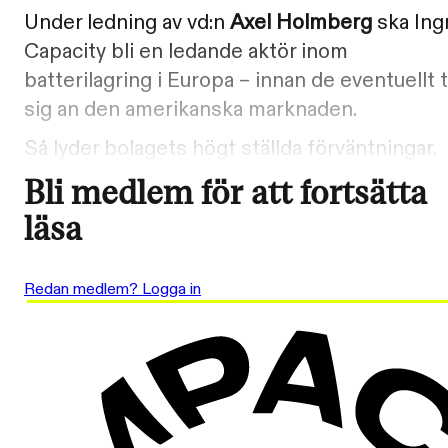
Under ledning av vd:n
Axel Holmberg
ska Ing
Capacity bli en ledande aktör inom
batterilagring i Europa – innan de eventuellt t
sig an den amerikanska marknaden.
Så lyder bolagets högt ställda förväntningar.
Bli medlem för att fortsätta
läsa
Redan medlem? Logga in