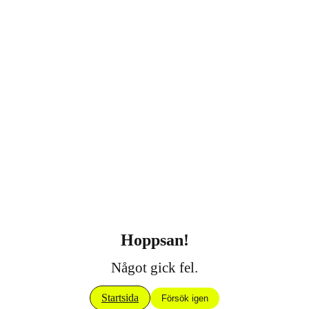
Hoppsan!
Något gick fel.
Startsida
Försök igen