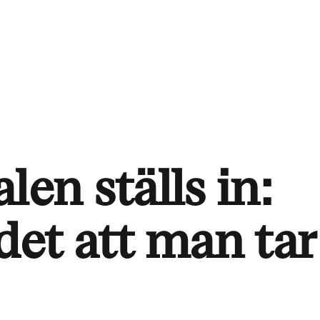
len ställs in:
det att man tar