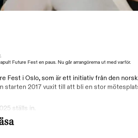
.
tapult Future Fest en paus. Nu går arrangörerna ut med varför.
 Fest i Oslo, som är ett initiativ från den nors
starten 2017 vuxit till att bli en stor mötesplat
25 ställs in.
läsa