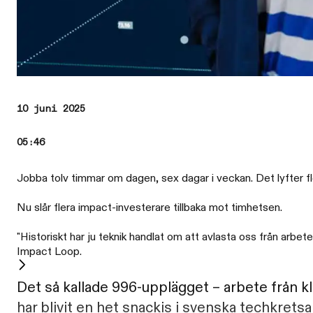
10 juni 2025
05:46
Jobba tolv timmar om dagen, sex dagar i veckan. Det lyfter f
Nu slår flera impact-investerare tillbaka mot timhetsen.
"Historiskt har ju teknik handlat om att avlasta oss från arbet
Impact Loop.
Det så kallade 996-upplägget – arbete från kl
har blivit en het snackis i svenska techkretsa