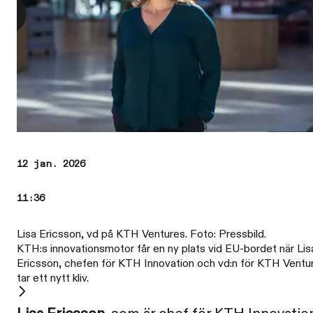
12 jan. 2026
11:36
Lisa Ericsson, vd på KTH Ventures. Foto: Pressbild.
KTH:s innovationsmotor får en ny plats vid EU-bordet när Lis
Ericsson, chefen för KTH Innovation och vd:n för KTH Ventu
tar ett nytt kliv.