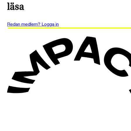
läsa
Redan medlem? Logga in