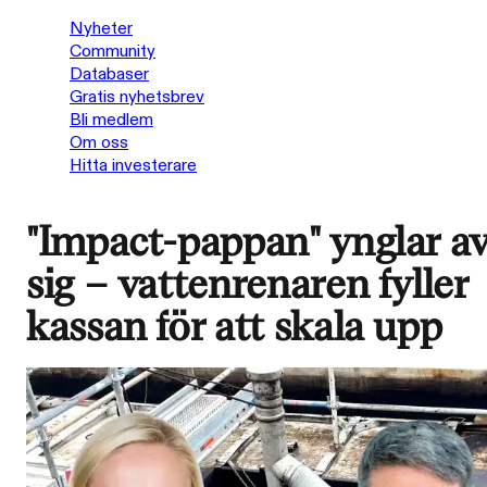
Nyheter
Community
Databaser
Gratis nyhetsbrev
Bli medlem
Om oss
Hitta investerare
"Impact-pappan" ynglar a
sig – vattenrenaren fyller
kassan för att skala upp