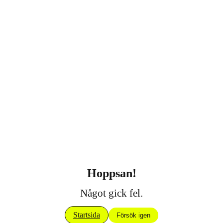
Hoppsan!
Något gick fel.
Startsida
Försök igen