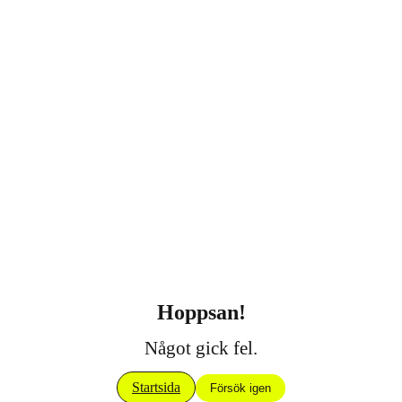
Hoppsan!
Något gick fel.
Startsida
Försök igen