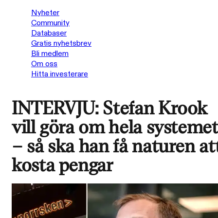
Nyheter
Community
Databaser
Gratis nyhetsbrev
Bli medlem
Om oss
Hitta investerare
INTERVJU: Stefan Krook
vill göra om hela systeme
– så ska han få naturen at
kosta pengar