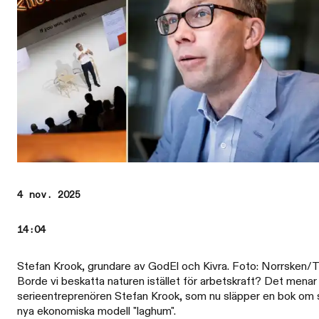
4 nov. 2025
14:04
Stefan Krook, grundare av GodEl och Kivra. Foto: Norrsken/T
Borde vi beskatta naturen istället för arbetskraft? Det menar
serieentreprenören Stefan Krook, som nu släpper en bok om 
nya ekonomiska modell "laghum".