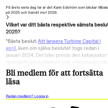
På årets sista dag tar är det Karin Edström som blickar tillbak
på 2025 och framåt mot 2026.
Vilket var ditt bästa respektive sämsta beslu
2025?
"Bästa beslut:
Att lansera Turbine Capital i
april
, även om själva beslutet togs redan i
januari 2024. Det blev precis den katalysator 
deeptech-ekosystemet som vi hoppades på.
Bli medlem för att fortsätta
läsa
Redan medlem? Logga in