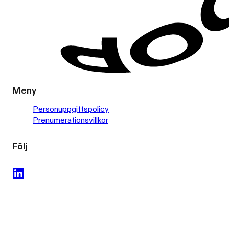
Meny
Personuppgiftspolicy
Prenumerationsvillkor
Följ