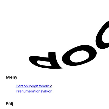
Meny
Personuppgiftspolicy
Prenumerationsvillkor
Följ