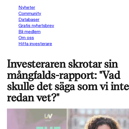
Nyheter
Community
Databaser
Gratis nyhetsbrev
Bli medlem
Om oss
Hitta investerare
Investeraren skrotar sin
mångfalds-rapport: "Vad
skulle det säga som vi inte
redan vet?"