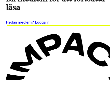
läsa
Redan medlem? Logga in