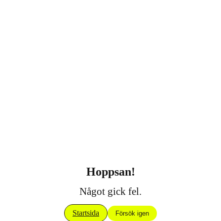
Hoppsan!
Något gick fel.
Startsida
Försök igen