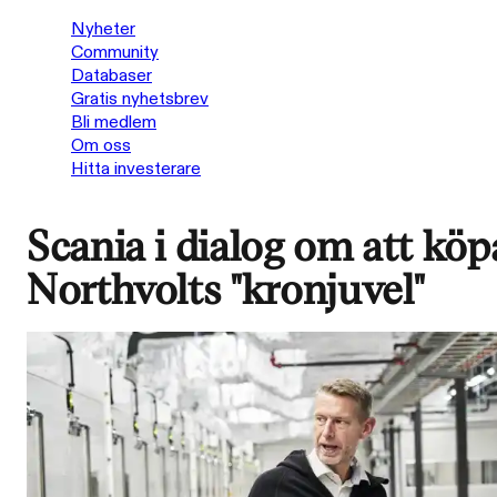
Nyheter
Community
Databaser
Gratis nyhetsbrev
Bli medlem
Om oss
Hitta investerare
Scania i dialog om att köp
Northvolts "kronjuvel"