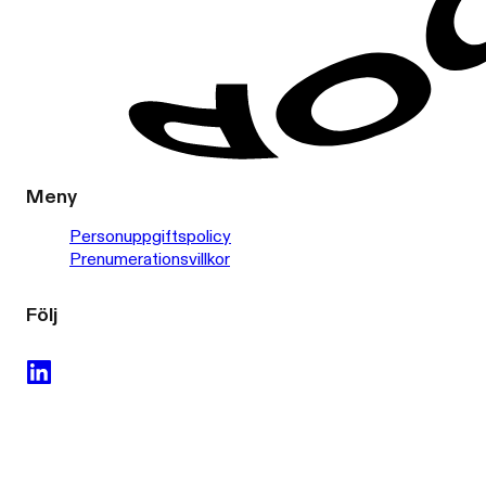
Meny
Personuppgiftspolicy
Prenumerationsvillkor
Följ