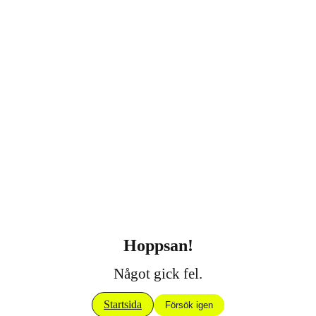
Hoppsan!
Något gick fel.
Startsida
Försök igen