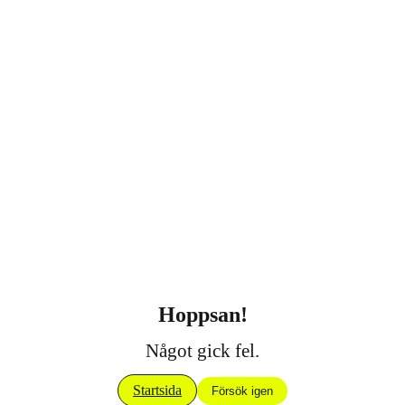
Hoppsan!
Något gick fel.
Startsida
Försök igen