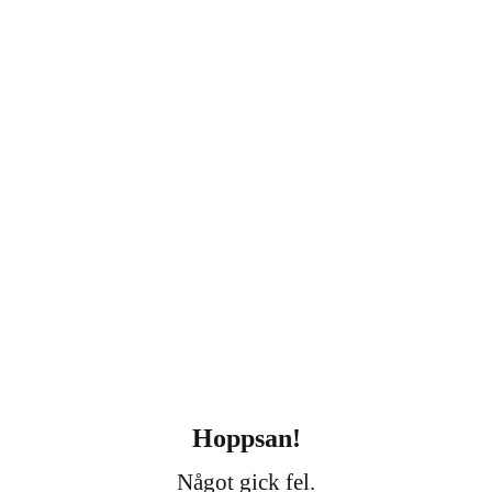
Hoppsan!
Något gick fel.