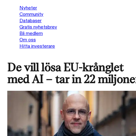
Nyheter
Community
Databaser
Gratis nyhetsbrev
Bli medlem
Om oss
Hitta investerare
De vill lösa EU-krånglet
med AI – tar in 22 miljone