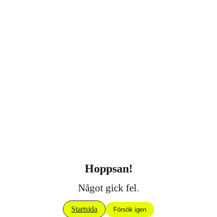
Hoppsan!
Något gick fel.
Startsida
Försök igen