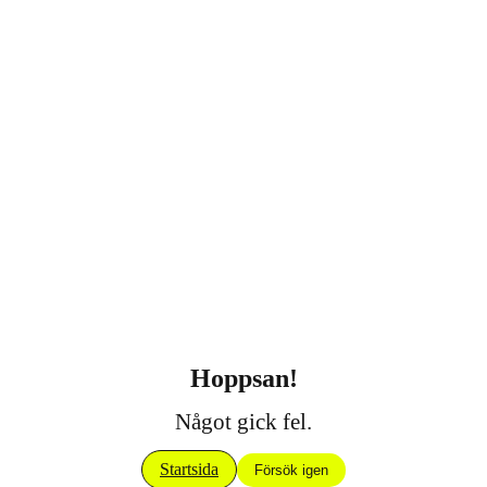
Hoppsan!
Något gick fel.
Startsida
Försök igen