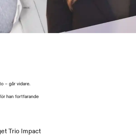
o – går vidare.
för han fortfarande
et Trio Impact