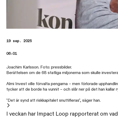
19 sep. 2025
06:01
Joachim Karlsson. Foto: pressbilder.
Berättelsen om de 68 statliga miljonerna som skulle investera
Almi Invest ville förvalta pengarna – men förlorade upphandl
tycker att de borde ha vunnit – och slår ner på det han kallar 
"Det är synd att riskkapitalet snuttifieras", säger han.
I veckan har Impact Loop rapporterat om vad