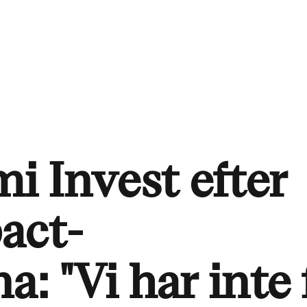
mi Invest efter
act-
a: "Vi har inte 