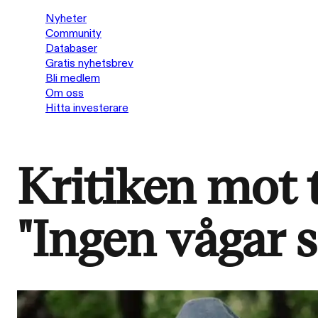
Nyheter
Community
Databaser
Gratis nyhetsbrev
Bli medlem
Om oss
Hitta investerare
Kritiken mot 
"Ingen vågar sä