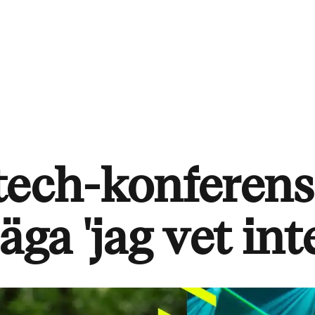
tech-konferens
ga 'jag vet inte