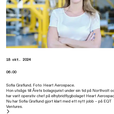
18 okt. 2024
06:00
Sofia Graflund. Foto: Heart Aerospace.
Hon utsågs till Årets bolagsjurist under sin tid på Northvolt o
har varit operativ chef på elhybridflygbolaget Heart Aerospa
Nu har Sofia Graflund gjort klart med ett nytt jobb – på EQT
Ventures.