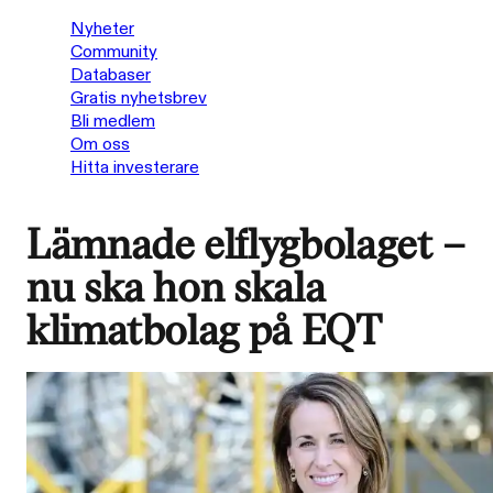
Nyheter
Community
Databaser
Gratis nyhetsbrev
Bli medlem
Om oss
Hitta investerare
Lämnade elflygbolaget –
nu ska hon skala
klimatbolag på EQT