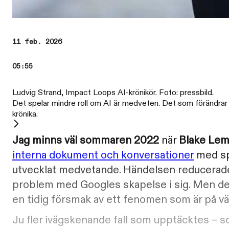
11 feb. 2026
05:55
Ludvig Strand, Impact Loops AI-krönikör. Foto: pressbild.
Det spelar mindre roll om AI är medveten. Det som förändrar a
krönika.
Jag minns väl sommaren 2022
när
Blake Lem
interna dokument och konversationer
med sp
utvecklat medvetande. Händelsen reducerades 
problem med Googles skapelse i sig. Men det 
en tidig försmak av ett fenomen som är på väg 
Ju fler ivägskenande fall som upptäcktes –