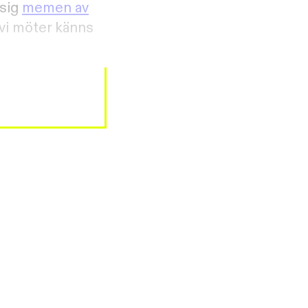
 sig
memen av
 vi möter känns