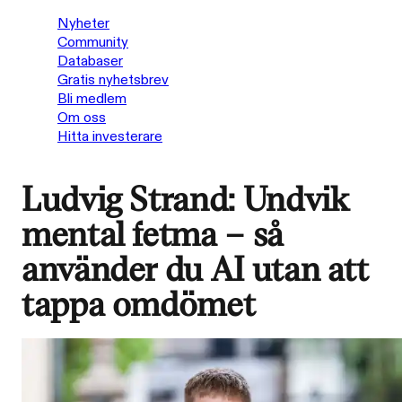
Nyheter
Community
Databaser
Gratis nyhetsbrev
Bli medlem
Om oss
Hitta investerare
Ludvig Strand: Undvik
mental fetma – så
använder du AI utan att
tappa omdömet