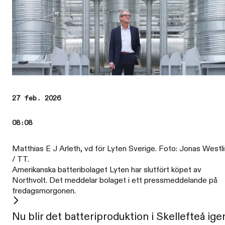
27 feb. 2026
08:08
Matthias E J Arleth, vd för Lyten Sverige. Foto: Jonas Westl
/ TT.
Amerikanska batteribolaget Lyten har slutfört köpet av
Northvolt. Det meddelar bolaget i ett pressmeddelande på
fredagsmorgonen.
Nu blir det batteriproduktion i Skellefteå igen