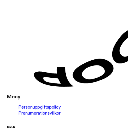
Meny
Personuppgiftspolicy
Prenumerationsvillkor
Följ