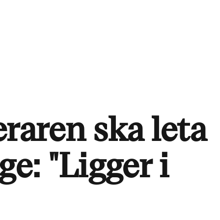
raren ska leta
ge: "Ligger i