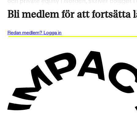
och private equity i Norden, skriver bolaget 
Bli medlem för att fortsätta 
Redan medlem? Logga in