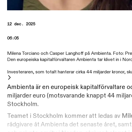
12 dec. 2025
06:05
Milena Torciano och Casper Langhoff på Ambienta. Foto: Pres
Den europeiska kapitalförvaltaren Ambienta tar klivet in i Nor
Investeraren, som totalt hanterar cirka 44 miljarder kronor, sk
Ambienta är en europeisk kapitalförvaltare och
miljarder euro (motsvarande knappt 44 miljard
Stockholm.
Teamet i Stockholm kommer att ledas av
Mil
rådgivare åt Ambienta det senaste året, sam