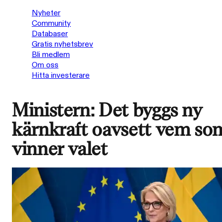
Nyheter
Community
Databaser
Gratis nyhetsbrev
Bli medlem
Om oss
Hitta investerare
Ministern: Det byggs ny
kärnkraft oavsett vem so
vinner valet