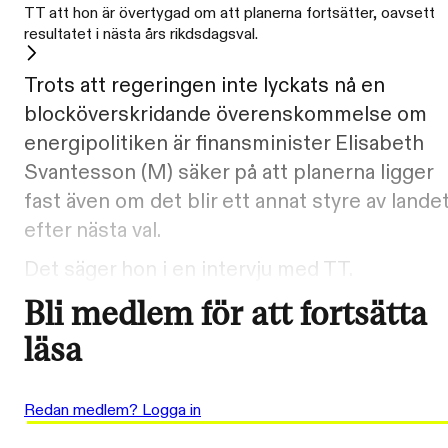
TT att hon är övertygad om att planerna fortsätter, oavsett
resultatet i nästa års rikdsdagsval.
Trots att regeringen inte lyckats nå en
blocköverskridande överenskommelse om
energipolitiken är finansminister Elisabeth
Svantesson (M) säker på att planerna ligger
fast även om det blir ett annat styre av lande
efter nästa val.
Det säger hon i en intervju med TT.
Bli medlem för att fortsätta
läsa
Redan medlem? Logga in