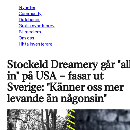
Nyheter
Community
Databaser
Gratis nyhetsbrev
Bli medlem
Om oss
Hitta investerare
Stockeld Dreamery går "al
in" på USA – fasar ut
Sverige: "Känner oss mer
levande än någonsin"