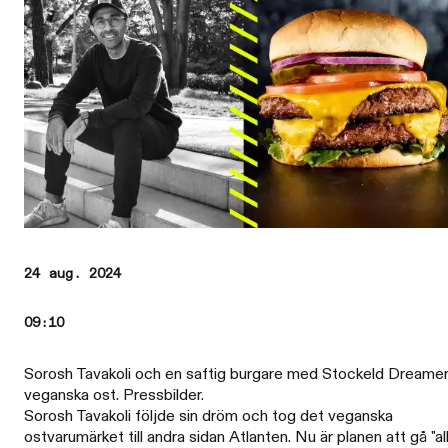
24 aug. 2024
09:10
Sorosh Tavakoli och en saftig burgare med Stockeld Dreame
veganska ost. Pressbilder.
Sorosh Tavakoli följde sin dröm och tog det veganska
ostvarumärket till andra sidan Atlanten. Nu är planen att gå "all