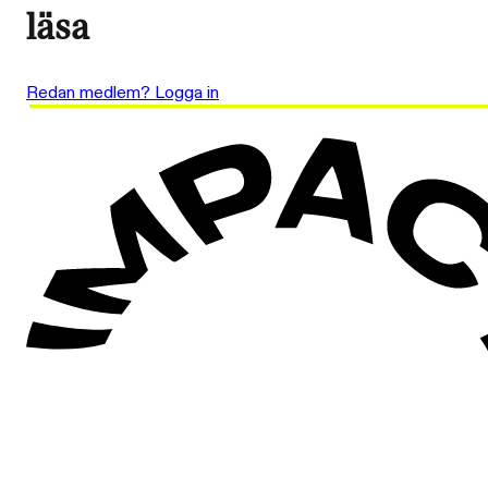
läsa
Redan medlem? Logga in