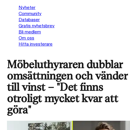
Nyheter
Community
Databaser
Gratis nyhetsbrev
Bli medlem
Om oss
Hitta investerare
Möbeluthyraren dubblar
omsättningen och vänder
till vinst – "Det finns
otroligt mycket kvar att
göra"